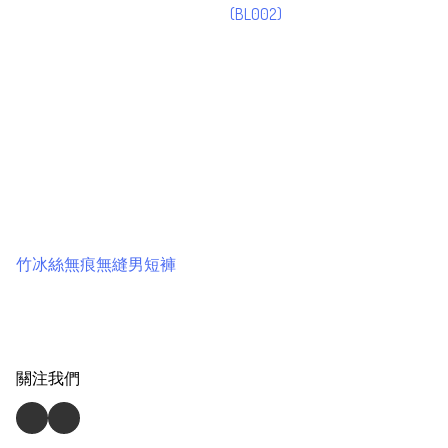
(BL002)
竹冰絲無痕無縫男短褲
關注我們