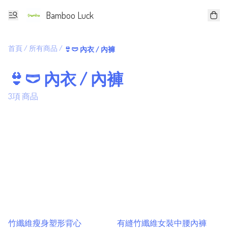
Bamboo Luck
首頁
/
所有商品
/
👙🩲 內衣 / 內褲
👙🩲 內衣 / 內褲
3項 商品
竹纖維瘦身塑形背心
有縫竹纖維女裝中腰內褲