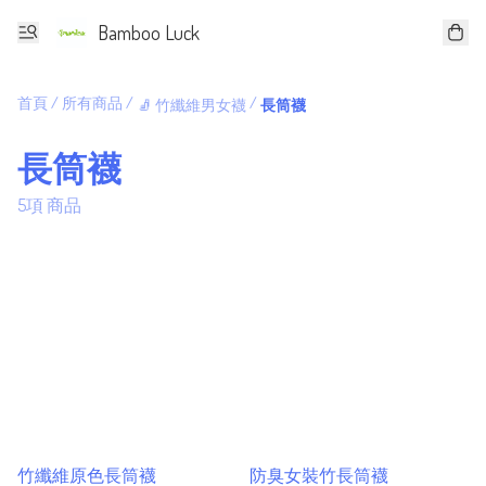
Bamboo Luck
首頁
/
所有商品
/
/
🧦 竹纖維男女襪
長筒襪
長筒襪
5項 商品
竹纖維原色長筒襪
防臭女裝竹長筒襪