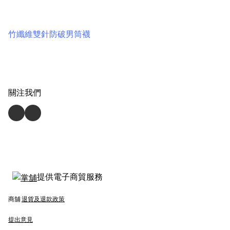
竹纖維雙針防破男筒襪
關注我們
提供電子商貿服務
商舖
退貨及退款政策
提出意見