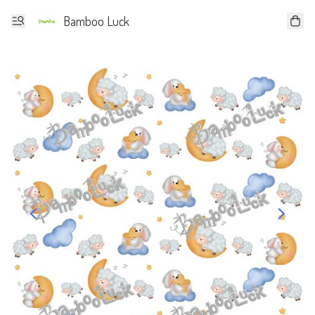
Bamboo Luck