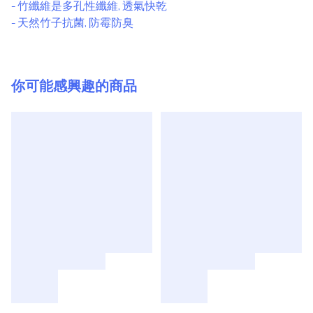
- 竹纖維是多孔性纖維, 透氣快乾
- 天然竹子抗菌, 防霉防臭
你可能感興趣的商品