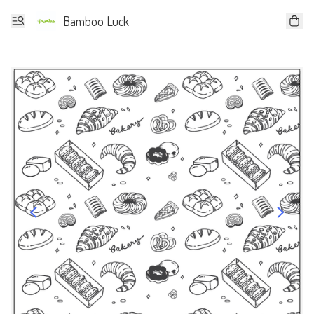
Bamboo Luck